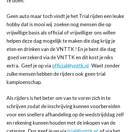
te doen.
Geen auto maar toch vindt je het Trial rijden een leuke
hobby dat is mooi wij zoeken nog mensen die op
vrijwillige basis als official of vrijwilliger ons willen
helpen deze dag mogelijk te maken die dag krijg je
eten en drinken van de VNTTK ! En je bent die dag
goed verzekerd via de VNTTK en dit kost je niks
extra. Geef je op via
official@vnttk.nl
Want zonder
zulke mensen hebben de rijders ook geen trial
kampioenschap.
Als rijders is het beter om van te voren zich in te
schrijven zodat de inschrijving kunnen voorbereiden
voor een snellere afhandeling op de wedstrijddag zelf
en rekening kunnen houden met de inkopen van de
catering . Dus geef je op via
trial@vnttk.nl
of via het