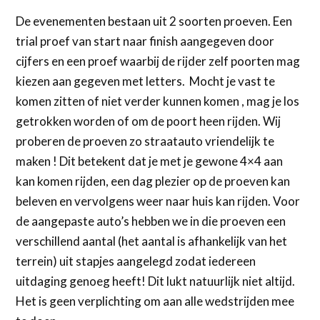
De evenementen bestaan uit 2 soorten proeven. Een
trial proef van start naar finish aangegeven door
cijfers en een proef waarbij de rijder zelf poorten mag
kiezen aan gegeven met letters. Mocht je vast te
komen zitten of niet verder kunnen komen , mag je los
getrokken worden of om de poort heen rijden. Wij
proberen de proeven zo straatauto vriendelijk te
maken ! Dit betekent dat je met je gewone 4×4 aan
kan komen rijden, een dag plezier op de proeven kan
beleven en vervolgens weer naar huis kan rijden. Voor
de aangepaste auto’s hebben we in die proeven een
verschillend aantal (het aantal is afhankelijk van het
terrein) uit stapjes aangelegd zodat iedereen
uitdaging genoeg heeft! Dit lukt natuurlijk niet altijd.
Het is geen verplichting om aan alle wedstrijden mee